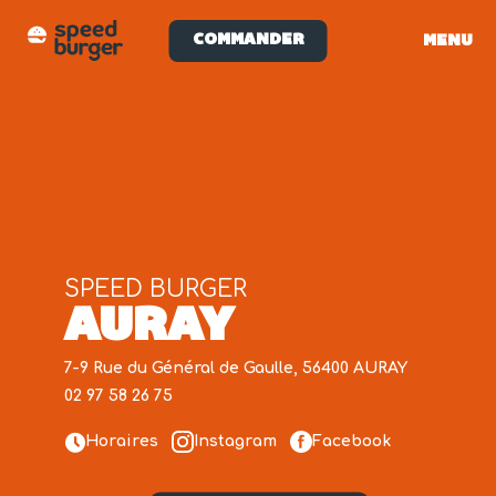
COMMANDER
MENU
SPEED BURGER
AURAY
7-9 Rue du Général de Gaulle, 56400 AURAY
02 97 58 26 75
Horaires
Instagram
Facebook