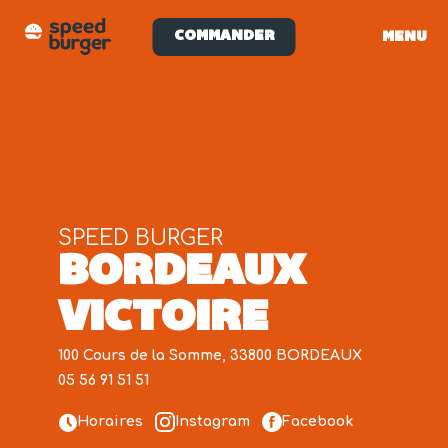
COMMANDER
MENU
SPEED BURGER
BORDEAUX
VICTOIRE
100 Cours de la Somme, 33800 BORDEAUX
05 56 91 51 51
Horaires
Instagram
Facebook