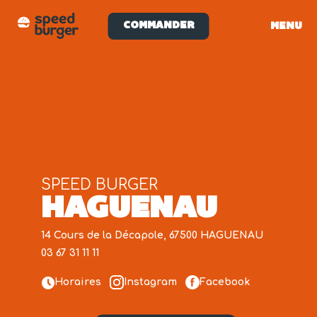
COMMANDER
MENU
SPEED BURGER
HAGUENAU
14 Cours de la Décapole, 67500 HAGUENAU
03 67 31 11 11
Horaires
Instagram
Facebook