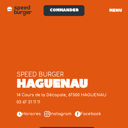
COMMANDER
MENU
SPEED BURGER
HAGUENAU
14 Cours de la Décapole, 67500 HAGUENAU
03 67 31 11 11
Horaires
Instagram
Facebook