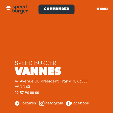
COMMANDER
MENU
SPEED BURGER
VANNES
47 Avenue Du Président Franklin, 56000
VANNES
02 57 96 00 00
Horaires
Instagram
Facebook