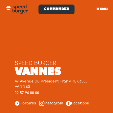
COMMANDER
MENU
SPEED BURGER
VANNES
47 Avenue Du Président Franklin, 56000
VANNES
02 57 96 00 00
Horaires
Instagram
Facebook