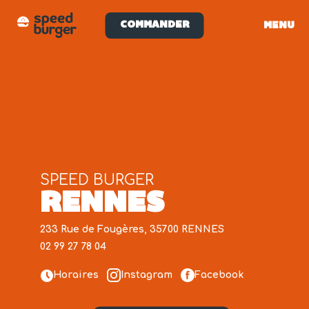
COMMANDER
MENU
SPEED BURGER
RENNES
233 Rue de Fougères, 35700 RENNES
02 99 27 78 04
Horaires
Instagram
Facebook