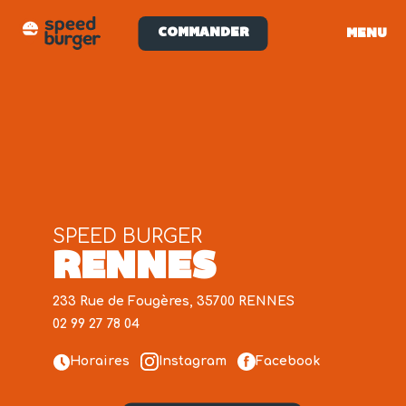
COMMANDER
MENU
SPEED BURGER
RENNES
233 Rue de Fougères, 35700 RENNES
02 99 27 78 04
Horaires
Instagram
Facebook