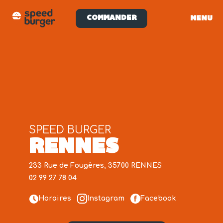
COMMANDER
MENU
SPEED BURGER
RENNES
233 Rue de Fougères, 35700 RENNES
02 99 27 78 04
Horaires
Instagram
Facebook