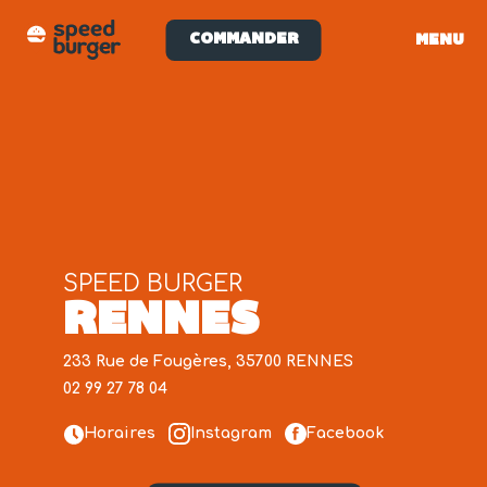
COMMANDER
MENU
SPEED BURGER
RENNES
233 Rue de Fougères, 35700 RENNES
02 99 27 78 04
Horaires
Instagram
Facebook