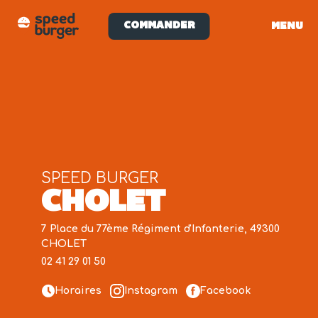
COMMANDER
MENU
SPEED BURGER
CHOLET
7 Place du 77ème Régiment d'Infanterie, 49300
CHOLET
02 41 29 01 50
Horaires
Instagram
Facebook